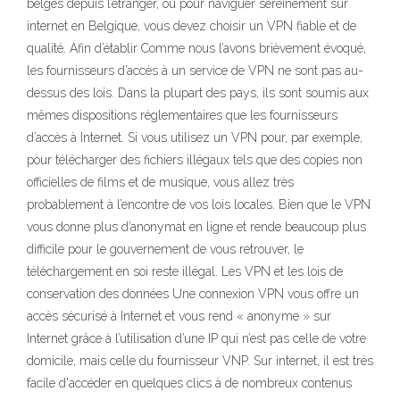
belges depuis l’étranger, ou pour naviguer sereinement sur
internet en Belgique, vous devez choisir un VPN fiable et de
qualité. Afin d’établir Comme nous l’avons brièvement évoqué,
les fournisseurs d’accès à un service de VPN ne sont pas au-
dessus des lois. Dans la plupart des pays, ils sont soumis aux
mêmes dispositions réglementaires que les fournisseurs
d’accès à Internet. Si vous utilisez un VPN pour, par exemple,
pour télécharger des fichiers illégaux tels que des copies non
officielles de films et de musique, vous allez très
probablement à l’encontre de vos lois locales. Bien que le VPN
vous donne plus d’anonymat en ligne et rende beaucoup plus
difficile pour le gouvernement de vous retrouver, le
téléchargement en soi reste illégal. Les VPN et les lois de
conservation des données Une connexion VPN vous offre un
accès sécurisé à Internet et vous rend « anonyme » sur
Internet grâce à l’utilisation d’une IP qui n’est pas celle de votre
domicile, mais celle du fournisseur VNP. Sur internet, il est très
facile d'accéder en quelques clics à de nombreux contenus