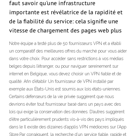
faut savoir qu'une infrastructure
importante est révélatrice de la rapidité et
de la fiabilité du service: cela signifie une
vitesse de chargement des pages web plus
Notre équipe a testé plus de 50 fournisseurs VPN et a établi
un comparatif des meilleures offres du marché pour vous aider
dans votre choix. Pour accéder sans restrictions à vos médias
belges depuis l’étranger, ou pour naviguer sereinement sur
internet en Belgique, vous devez choisir un VPN fiable et de
qualité. Afin d’établir Un fournisseur de VPN installé par
exemple aux États-Unis est soumis aux lois états-uniennes.
Certains défenseurs de la vie privée suggèrent que nous
devrions éviter tout fournisseur basé dans un pays avec des
lois qui exige la conservation des données. D’autres suggèrent
d’être particulièrement prudents vis-à-vis des pays impliqués
dans le Il existe des dizaines d’applis VPN médiocres sur l’App
Store.Par conséquent, la recherche d’un service fiable, rapide et