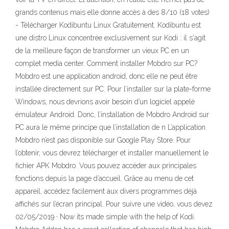
grands contenus mais elle donne accès à des 8/10 (18 votes)
- Télécharger Kodibuntu Linux Gratuitement. Kodibuntu est
une distro Linux concentrée exclusivement sur Kodi : il s'agit
de la meilleure façon de transformer un vieux PC en un
complet media center. Comment installer Mobdro sur PC?
Mobdro est une application android, donc elle ne peut être
installée directement sur PC. Pour l’installer sur la plate-forme
Windows, nous devrions avoir besoin d’un logiciel appelé
émulateur Android. Donc, l’installation de Mobdro Android sur
PC aura le même principe que l’installation de n L’application
Mobdro n’est pas disponible sur Google Play Store. Pour
l’obtenir, vous devrez télécharger et installer manuellement le
fichier APK Mobdro. Vous pouvez accéder aux principales
fonctions depuis la page d’accueil. Grâce au menu de cet
appareil, accédez facilement aux divers programmes déjà
affichés sur l’écran principal. Pour suivre une vidéo, vous devez
02/05/2019 · Now its made simple with the help of Kodi.