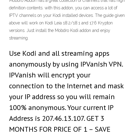
Mobdro Addon has a great collection of channels that has high
definition contents. with this addon, you can access a lot of
IPTV channels on your Kodi installed devices. The guide given
above will work on Kodi Leia 18.2/18.1 and 17.6 Krypton
versions. Just install the Mobdro Kodi addon and enjoy
streaming.
Use Kodi and all streaming apps
anonymously by using IPVanish VPN.
IPVanish will encrypt your
connection to the Internet and mask
your IP address so you will remain
100% anonymous. Your current IP
Address is 207.46.13.107. GET 3
MONTHS FOR PRICE OF 1 – SAVE