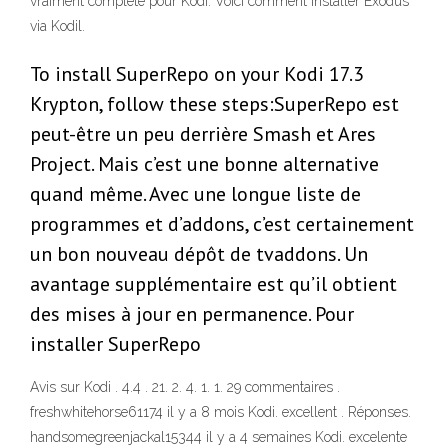
vraiment complète pour Kodi. Voici comment installer Exodus
via Kodil.
To install SuperRepo on your Kodi 17.3
Krypton, follow these steps:SuperRepo est
peut-être un peu derrière Smash et Ares
Project. Mais c’est une bonne alternative
quand même. Avec une longue liste de
programmes et d’addons, c’est certainement
un bon nouveau dépôt de tvaddons. Un
avantage supplémentaire est qu’il obtient
des mises à jour en permanence. Pour
installer SuperRepo
Avis sur Kodi . 4.4 . 21. 2. 4. 1. 1. 29 commentaires .
freshwhitehorse61174 il y a 8 mois Kodi. excellent . Réponses.
handsomegreenjackal15344 il y a 4 semaines Kodi. excelente