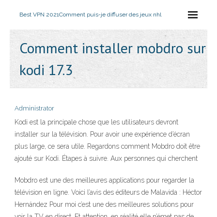
Best VPN 2021
Comment puis-je diffuser des jeux nhl
Comment installer mobdro sur
kodi 17.3
Administrator
Kodi est la principale chose que les utilisateurs devront
installer sur la télévision. Pour avoir une expérience d’écran
plus large, ce sera utile. Regardons comment Mobdro doit être
ajouté sur Kodi. Étapes à suivre. Aux personnes qui cherchent
Mobdro est une des meilleures applications pour regarder la
télévision en ligne. Voici l’avis des éditeurs de Malavida : Héctor
Hernández Pour moi c’est une des meilleures solutions pour
voir la TV en direct. Et attention, en réalité elle n’émet pas de